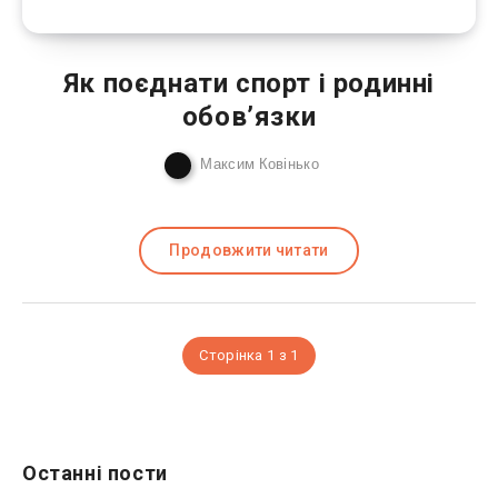
Як поєднати спорт і родинні
обов’язки
Максим Ковінько
Продовжити читати
Сторінка 1 з 1
Останні пости