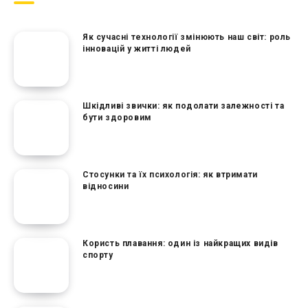
Як сучасні технології змінюють наш світ: роль
інновацій у житті людей
Шкідливі звички: як подолати залежності та
бути здоровим
Стосунки та їх психологія: як втримати
відносини
Користь плавання: один із найкращих видів
спорту