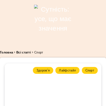
Головна
>
Всі статті
>
Спорт
Здоров'я
Лайфстайл
Спорт