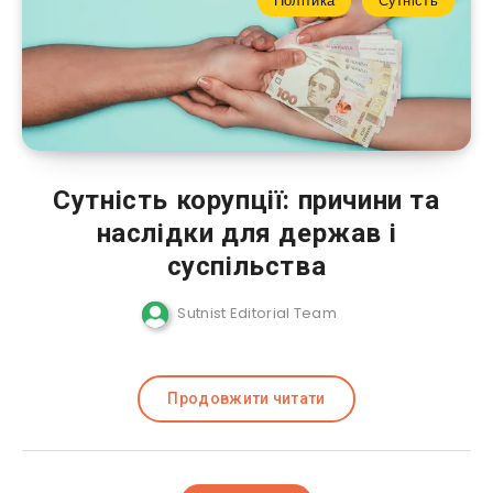
Політика
Сутність
Сутність корупції: причини та
наслідки для держав і
суспільства
Sutnist Editorial Team
Продовжити читати