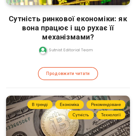
Сутність ринкової економіки: як
вона працює і що рухає її
механізмами?
Sutnist Editorial Team
Продовжити читати
В тренді
Економіка
Рекомендоване
Сутність
Технології