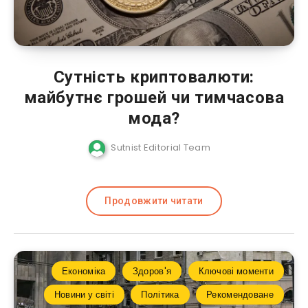
Сутність криптовалюти:
майбутнє грошей чи тимчасова
мода?
Sutnist Editorial Team
Продовжити читати
Економіка
Здоров'я
Ключові моменти
Новини у світі
Політика
Рекомендоване