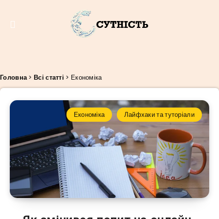
Головна
>
Всі статті
>
Економіка
Економіка
Лайфхаки та туторіали