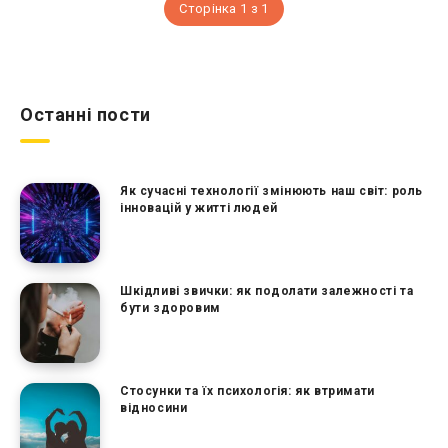
Сторінка 1 з 1
Останні пости
Як сучасні технології змінюють наш світ: роль
інновацій у житті людей
Шкідливі звички: як подолати залежності та
бути здоровим
Стосунки та їх психологія: як втримати
відносини