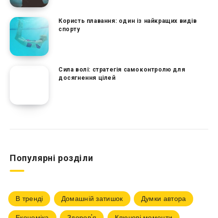
Користь плавання: один із найкращих видів
спорту
Сила волі: стратегія самоконтролю для
досягнення цілей
Популярні розділи
В тренді
Домашній затишок
Думки автора
Економіка
Здоров'я
Ключові моменти