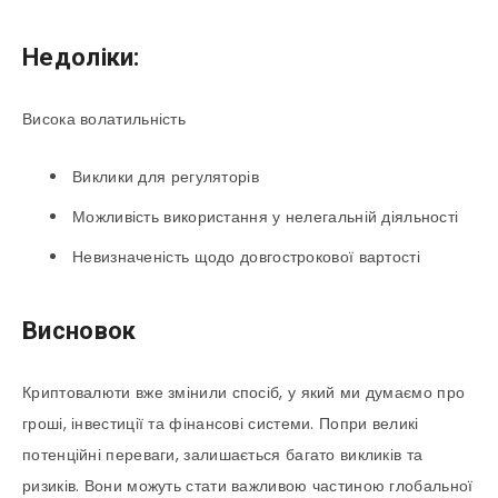
Недоліки:
Висока волатильність
Виклики для регуляторів
Можливість використання у нелегальній діяльності
Невизначеність щодо довгострокової вартості
Висновок
Криптовалюти вже змінили спосіб, у який ми думаємо про
гроші, інвестиції та фінансові системи. Попри великі
потенційні переваги, залишається багато викликів та
ризиків. Вони можуть стати важливою частиною глобальної