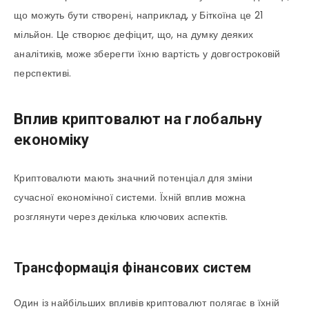
що можуть бути створені, наприклад, у Біткоїна це 21
мільйон. Це створює дефіцит, що, на думку деяких
аналітиків, може зберегти їхню вартість у довгостроковій
перспективі.
Вплив криптовалют на глобальну
економіку
Криптовалюти мають значний потенціал для зміни
сучасної економічної системи. Їхній вплив можна
розглянути через декілька ключових аспектів.
Трансформація фінансових систем
Один із найбільших впливів криптовалют полягає в їхній