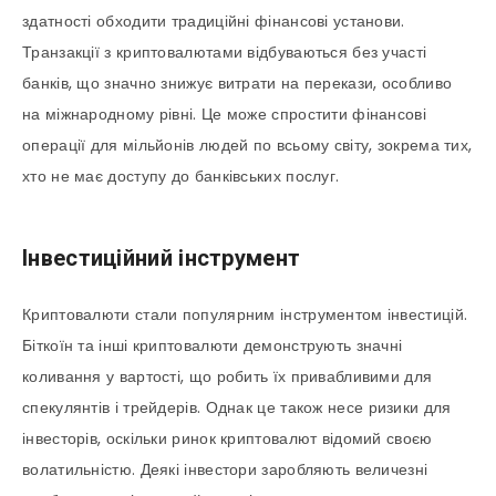
здатності обходити традиційні фінансові установи.
Транзакції з криптовалютами відбуваються без участі
банків, що значно знижує витрати на перекази, особливо
на міжнародному рівні. Це може спростити фінансові
операції для мільйонів людей по всьому світу, зокрема тих,
хто не має доступу до банківських послуг.
Інвестиційний інструмент
Криптовалюти стали популярним інструментом інвестицій.
Біткоїн та інші криптовалюти демонструють значні
коливання у вартості, що робить їх привабливими для
спекулянтів і трейдерів. Однак це також несе ризики для
інвесторів, оскільки ринок криптовалют відомий своєю
волатильністю. Деякі інвестори заробляють величезні