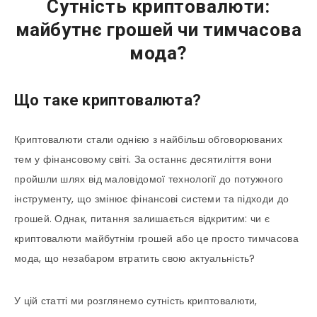
Сутність криптовалюти:
майбутнє грошей чи тимчасова
мода?
Що таке криптовалюта?
Криптовалюти стали однією з найбільш обговорюваних
тем у фінансовому світі. За останнє десятиліття вони
пройшли шлях від маловідомої технології до потужного
інструменту, що змінює фінансові системи та підходи до
грошей. Однак, питання залишається відкритим: чи є
криптовалюти майбутнім грошей або це просто тимчасова
мода, що незабаром втратить свою актуальність?
У цій статті ми розглянемо сутність криптовалюти,