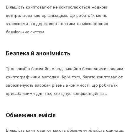
Більшість криптовалют не контролюються жодною
централізованою організацією. Це робить їх менш
залежними від державної політики та міжнародних
банківських систем.
Безпека й анонімність
Транзакції в блокчейні є надзвичайно безпечними завдяки
криптографічним методам. Крім того, багато криптовалют
забезпечують високий рівень анонімності, що робить їх
привабливими для тих, хто цінує конфіденційність.
Обмежена емісія
Більшість криптовалют мають обмежену кількість одиниць,