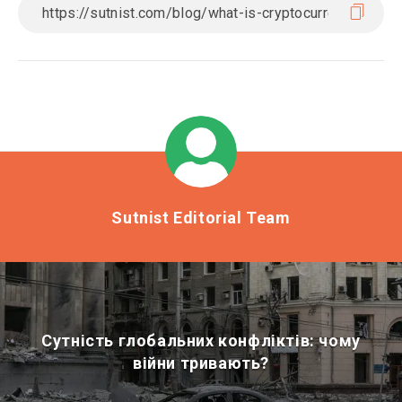
Sutnist Editorial Team
Сутність глобальних конфліктів: чому
війни тривають?