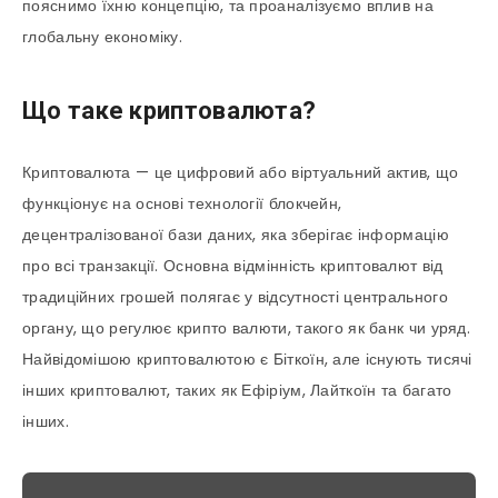
пояснимо їхню концепцію, та проаналізуємо вплив на
глобальну економіку.
Що таке криптовалюта?
Криптовалюта — це цифровий або віртуальний актив, що
функціонує на основі технології блокчейн,
децентралізованої бази даних, яка зберігає інформацію
про всі транзакції. Основна відмінність криптовалют від
традиційних грошей полягає у відсутності центрального
органу, що регулює крипто валюти, такого як банк чи уряд.
Найвідомішою криптовалютою є Біткоїн, але існують тисячі
інших криптовалют, таких як Ефіріум, Лайткоїн та багато
інших.