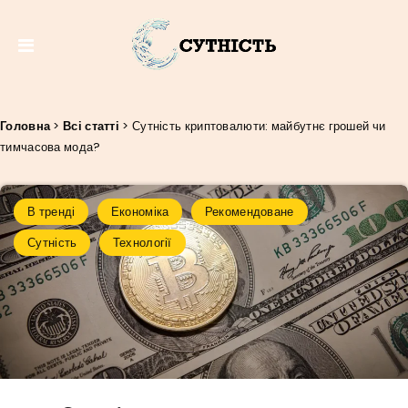
Головна
>
Всі статті
>
Сутність криптовалюти: майбутнє грошей чи
тимчасова мода?
В тренді
Економіка
Рекомендоване
Сутність
Технології