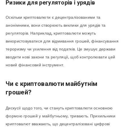
Ризики для регуляторів і урядів
Оскільки криптовалюти є децентралізованими та
анонімними, вони створюють виклики для урядів та
регуляторів. Наприклад, криптовалюти можуть
використовуватися для відмивання грошей, фінансування
тероризму чи ухилення від податків. Це змушує держави
вводити нові закони та регуляції, щоб контролювати цей
новий фінансовий інструмент.
Чи є криптовалюти майбутнім
грошей?
Дискусії щодо того, чи стануть криптовалюти основною
формою грошей у майбутньому, тривають. Прихильники
криптовалют вважають, що децентралізовані цифрові