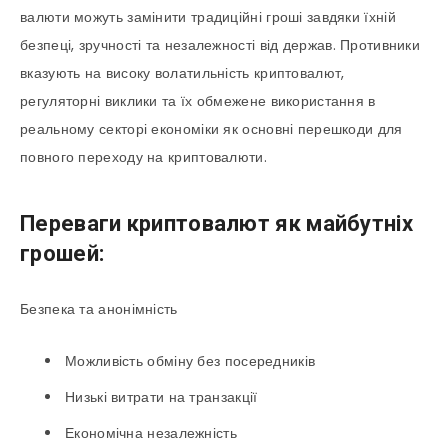
валюти можуть замінити традиційні гроші завдяки їхній
безпеці, зручності та незалежності від держав. Противники
вказують на високу волатильність криптовалют,
регуляторні виклики та їх обмежене використання в
реальному секторі економіки як основні перешкоди для
повного переходу на криптовалюти.
Переваги криптовалют як майбутніх
грошей:
Безпека та анонімність
Можливість обміну без посередників
Низькі витрати на транзакції
Економічна незалежність