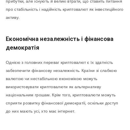
прибутки, але існують й великі втрати, що ставить питання
про стабільність і надійність криптовалют як інвестиційного
активу.
Економічна незалежність і фінансова
демократія
Однією з головних переваг криптовалют є їх здатність
забезпечити фінансову незалежність. Країни зі слабкою
валютою чи нестабільною економікою можуть
використовувати криптовалюти як альтернативу
національним грошам. Крім того, криптовалюти можуть
сприяти розвитку фінансової демократії, оскільки доступ
до них мають усі, хто має інтернет.