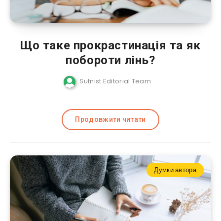
Що таке прокрастинація та як
побороти лінь?
Sutnist Editorial Team
Продовжити читати
Думки автора