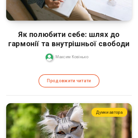
Як полюбити себе: шлях до
гармонії та внутрішньої свободи
Максим Ковінько
Продовжити читати
Думки автора