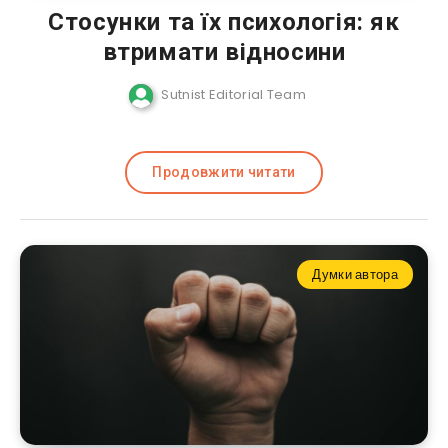
Стосунки та їх психологія: як
втримати відносини
Sutnist Editorial Team
Продовжити читати
Думки автора