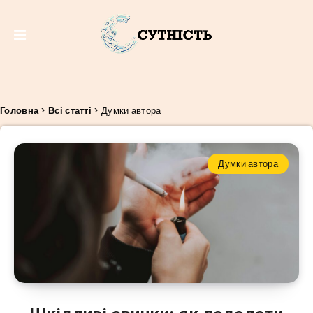
Головна
>
Всі статті
>
Думки автора
Думки автора