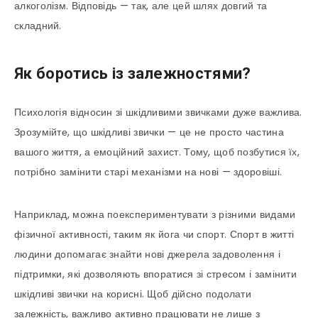
алкоголізм. Відповідь — так, але цей шлях довгий та
складний.
Як боротись із залежностями?
Психологія відносин зі шкідливими звичками дуже важлива.
Зрозумійте, що шкідливі звички — це не просто частина
вашого життя, а емоційний захист. Тому, щоб позбутися їх,
потрібно замінити старі механізми на нові — здоровіші.
Наприклад, можна поекспериментувати з різними видами
фізичної активності, таким як йога чи спорт. Спорт в житті
людини допомагає знайти нові джерела задоволення і
підтримки, які дозволяють впоратися зі стресом і замінити
шкідливі звички на корисні. Щоб дійсно подолати
залежність, важливо активно працювати не лише з