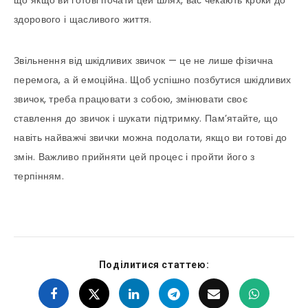
що якщо ви готові почати цей шлях, вас чекають кроки до
здорового і щасливого життя.
Звільнення від шкідливих звичок — це не лише фізична
перемога, а й емоційна. Щоб успішно позбутися шкідливих
звичок, треба працювати з собою, змінювати своє
ставлення до звичок і шукати підтримку. Пам’ятайте, що
навіть найважчі звички можна подолати, якщо ви готові до
змін. Важливо прийняти цей процес і пройти його з
терпінням.
Поділитися статтею: