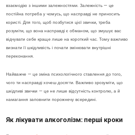
взаємодію з іншими залежностями. Залежність — це
постійна потреба у чомусь, що насправді не приносить
користі. Для того, щоб позбутися цієї звички, треба
розуміти, що вона насправді є обманом, що змушує вас
відчувати себе краще лише на короткий час. Тому важливо
визнати її шкідливість і почати змінювати внутрішні
переконання.
Найважче — це зміна психологічного ставлення до того,
чого ти насправді хочеш досягти. Важливо зрозуміти, що
шкідливі звички — це не лише відсутність контролю, а й
намагання заповнити порожнечу всередині.
Як лікувати алкоголізм: перші кроки