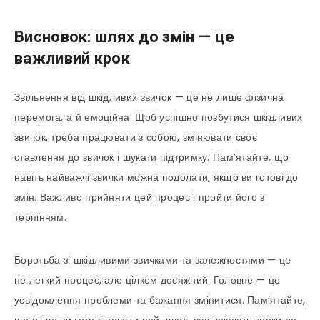
Висновок: шлях до змін — це
важливий крок
Звільнення від шкідливих звичок — це не лише фізична
перемога, а й емоційна. Щоб успішно позбутися шкідливих
звичок, треба працювати з собою, змінювати своє
ставлення до звичок і шукати підтримку. Пам’ятайте, що
навіть найважчі звички можна подолати, якщо ви готові до
змін. Важливо прийняти цей процес і пройти його з
терпінням.
Боротьба зі шкідливими звичками та залежностями — це
не легкий процес, але цілком досяжний. Головне — це
усвідомлення проблеми та бажання змінитися. Пам’ятайте,