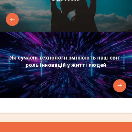
Як сучасні технології змінюють наш світ:
роль інновацій у житті людей