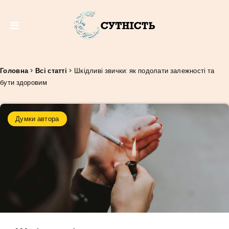
Головна
>
Всі статті
>
Шкідливі звички: як подолати залежності та
бути здоровим
Думки автора