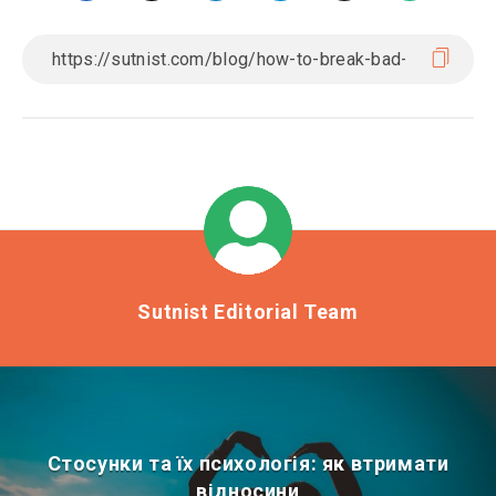
Sutnist Editorial Team
Стосунки та їх психологія: як втримати
відносини