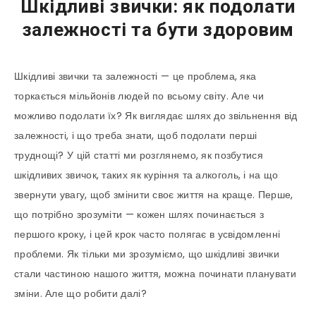
Шкідливі звички: як подолати
залежності та бути здоровим
Шкідливі звички та залежності — це проблема, яка
торкається мільйонів людей по всьому світу. Але чи
можливо подолати їх? Як виглядає шлях до звільнення від
залежності, і що треба знати, щоб подолати перші
труднощі? У цій статті ми розглянемо, як позбутися
шкідливих звичок, таких як куріння та алкоголь, і на що
звернути увагу, щоб змінити своє життя на краще. Перше,
що потрібно зрозуміти — кожен шлях починається з
першого кроку, і цей крок часто полягає в усвідомленні
проблеми. Як тільки ми зрозуміємо, що шкідливі звички
стали частиною нашого життя, можна починати планувати
зміни. Але що робити далі?