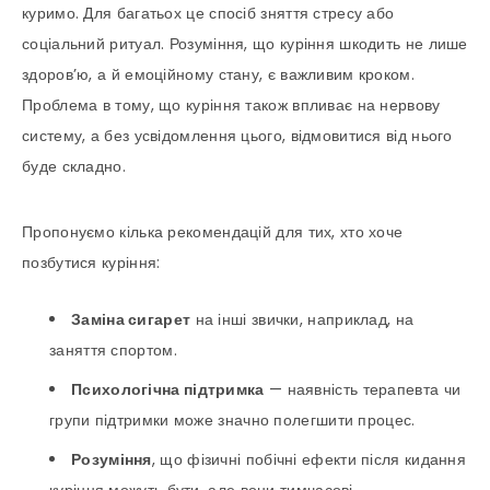
куримо. Для багатьох це спосіб зняття стресу або
соціальний ритуал. Розуміння, що куріння шкодить не лише
здоров’ю, а й емоційному стану, є важливим кроком.
Проблема в тому, що куріння також впливає на нервову
систему, а без усвідомлення цього, відмовитися від нього
буде складно.
Пропонуємо кілька рекомендацій для тих, хто хоче
позбутися куріння:
Заміна сигарет
на інші звички, наприклад, на
заняття спортом.
Психологічна підтримка
— наявність терапевта чи
групи підтримки може значно полегшити процес.
Розуміння
, що фізичні побічні ефекти після кидання