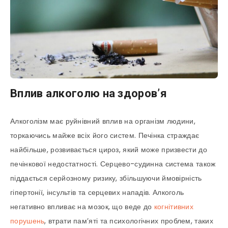
Вплив алкоголю на здоров’я
Алкоголізм має руйнівний вплив на організм людини,
торкаючись майже всіх його систем. Печінка страждає
найбільше, розвивається цироз, який може призвести до
печінкової недостатності. Серцево-судинна система також
піддається серйозному ризику, збільшуючи ймовірність
гіпертонії, інсультів та серцевих нападів. Алкоголь
негативно впливає на мозок, що веде до
когнітивних
порушень
, втрати пам’яті та психологічних проблем, таких