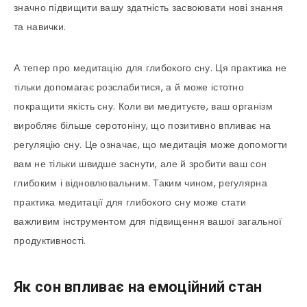
значно підвищити вашу здатність засвоювати нові знання
та навички.
А тепер про медитацію для глибокого сну. Ця практика не
тільки допомагає розслабитися, а й може істотно
покращити якість сну. Коли ви медитуєте, ваш організм
виробляє більше серотоніну, що позитивно впливає на
регуляцію сну. Це означає, що медитація може допомогти
вам не тільки швидше заснути, але й зробити ваш сон
глибоким і відновлювальним. Таким чином, регулярна
практика медитації для глибокого сну може стати
важливим інструментом для підвищення вашої загальної
продуктивності.
Як сон впливає на емоційний стан