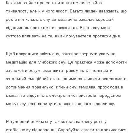
Коли мова йде про сон, питання не лише в його
тривалості, але й у його якості. Багато людей вважають, що
достатня кількість сну автоматично означає хороший
відпочинок, проте це не завжди так. Якість сну може
суттєво впливати на те, як ви почуваєтеся протягом дня.
Щоб покращити якість сну, важливо звернути увагу на
медитацію для глибокого сну. Ця практика може допомогти
заспокоїти розум, зменшити тривожність і поліпшити
загальний емоційний стан. Іншими важливими аспектами є
дотримання правильної гігієни сну: темрява, прохолода в
кімнаті та відсутність електронних пристроїв перед сном
можуть суттєво вплинути на якість вашого відпочинку.
Регулярний режим сну також грає важливу роль у
стабільному відновленні. Спробуйте лягати та прокидатися