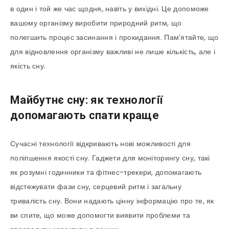
в один і той же час щодня, навіть у вихідні. Це допоможе
вашому організму виробити природний ритм, що
полегшить процес засинання і прокидання. Пам’ятайте, що
для відновлення організму важливі не лише кількість, але і
якість сну.
Майбутнє сну: як технології
допомагають спати краще
Сучасні технології відкривають нові можливості для
поліпшення якості сну. Гаджети для моніторингу сну, такі
як розумні годинники та фітнес-трекери, допомагають
відстежувати фази сну, серцевий ритм і загальну
тривалість сну. Вони надають цінну інформацію про те, як
ви спите, що може допомогти виявити проблеми та