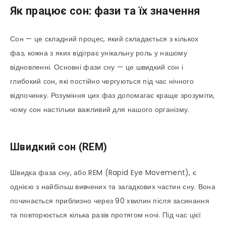
Як працює сон: фази та їх значення
Сон — це складний процес, який складається з кількох
фаз, кожна з яких відіграє унікальну роль у нашому
відновленні. Основні фази сну — це швидкий сон і
глибокий сон, які постійно чергуються під час нічного
відпочинку. Розуміння цих фаз допомагає краще зрозуміти,
чому сон настільки важливий для нашого організму.
Швидкий сон (REM)
Швидка фаза сну, або REM (Rapid Eye Movement), є
однією з найбільш вивчених та загадкових частин сну. Вона
починається приблизно через 90 хвилин після засинання
та повторюється кілька разів протягом ночі. Під час цієї