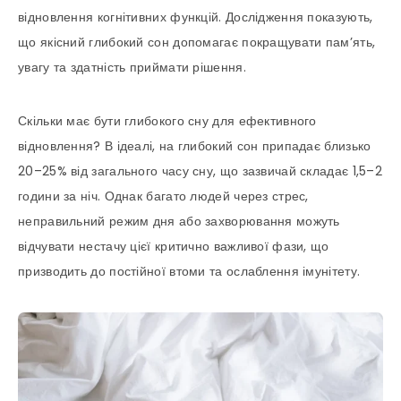
відновлення когнітивних функцій. Дослідження показують,
що якісний глибокий сон допомагає покращувати пам’ять,
увагу та здатність приймати рішення.
Скільки має бути глибокого сну для ефективного
відновлення? В ідеалі, на глибокий сон припадає близько
20–25% від загального часу сну, що зазвичай складає 1,5–2
години за ніч. Однак багато людей через стрес,
неправильний режим дня або захворювання можуть
відчувати нестачу цієї критично важливої фази, що
призводить до постійної втоми та ослаблення імунітету.