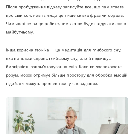
Після пробудження відразу записуйте все, що пам’ятаєте
про свій сон, навіть якщо це лише кілька фраз чи образів.
Чим частіше ви це робите, тим легше буде згадувати сни в
майбутньому.
Інша корисна техніка — це медитація для глибокого сну,
яка не тільки сприяє глибшому сну, але й підвищує
ймовірність запам’ятовування снів. Коли ви заспокоюєте
розум, мозок отримує більше простору для обробки емоцій
і ідей, які можуть проявлятися у сновидіннях.