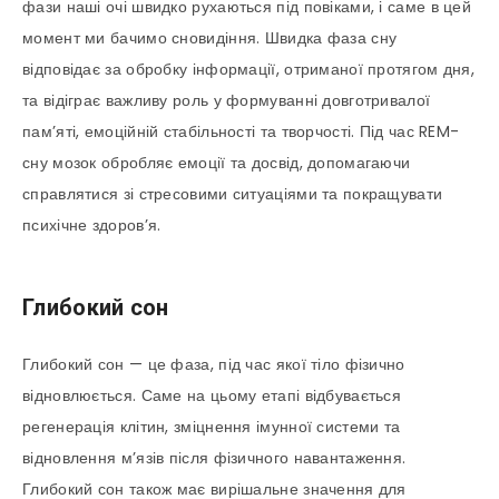
фази наші очі швидко рухаються під повіками, і саме в цей
момент ми бачимо сновидіння. Швидка фаза сну
відповідає за обробку інформації, отриманої протягом дня,
та відіграє важливу роль у формуванні довготривалої
пам’яті, емоційній стабільності та творчості. Під час REM-
сну мозок обробляє емоції та досвід, допомагаючи
справлятися зі стресовими ситуаціями та покращувати
психічне здоров’я.
Глибокий сон
Глибокий сон — це фаза, під час якої тіло фізично
відновлюється. Саме на цьому етапі відбувається
регенерація клітин, зміцнення імунної системи та
відновлення м’язів після фізичного навантаження.
Глибокий сон також має вирішальне значення для