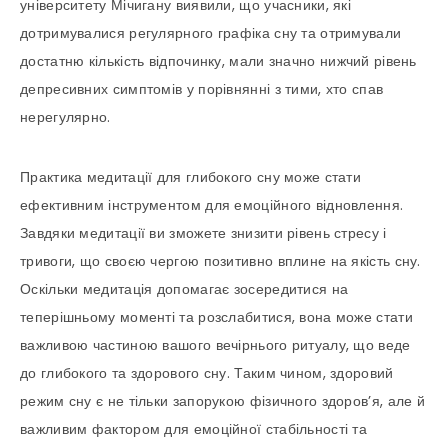
університету Мічигану виявили, що учасники, які
дотримувалися регулярного графіка сну та отримували
достатню кількість відпочинку, мали значно нижчий рівень
депресивних симптомів у порівнянні з тими, хто спав
нерегулярно.
Практика медитації для глибокого сну може стати
ефективним інструментом для емоційного відновлення.
Завдяки медитації ви зможете знизити рівень стресу і
тривоги, що своєю чергою позитивно вплине на якість сну.
Оскільки медитація допомагає зосередитися на
теперішньому моменті та розслабитися, вона може стати
важливою частиною вашого вечірнього ритуалу, що веде
до глибокого та здорового сну. Таким чином, здоровий
режим сну є не тільки запорукою фізичного здоров’я, але й
важливим фактором для емоційної стабільності та