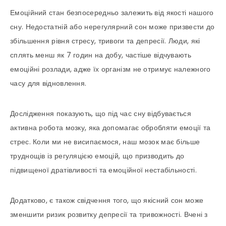
Емоційний стан безпосередньо залежить від якості нашого
сну. Недостатній або нерегулярний сон може призвести до
збільшення рівня стресу, тривоги та депресії. Люди, які
сплять менш як 7 годин на добу, частіше відчувають
емоційні розлади, адже їх організм не отримує належного
часу для відновлення.
Дослідження показують, що під час сну відбувається
активна робота мозку, яка допомагає обробляти емоції та
стрес. Коли ми не висипаємося, наш мозок має більше
труднощів із регуляцією емоцій, що призводить до
підвищеної дратівливості та емоційної нестабільності.
Додатково, є також свідчення того, що якісний сон може
зменшити ризик розвитку депресії та тривожності. Вчені з