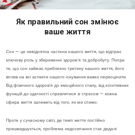
Як правильний сон змінює
ваше життя
Сон — це невіднятна частина нашого життя, що відіграє
ключову роль у збереженні здоров’я та добробуту. Попри
те, що сон займає приблизно третину нашого життя, його
вплив на всі аспекти нашого існування важко переоцінити.
Від фізичного здоров’я до емоційного стану, від когнітивних
функцій до здатності справлятися зі стресом — кожна
сфера життя залежить від того, як ми спимо.
Проте у сучасному світі, де темп життя постійно
пришвидшується, проблема недосипання стає дедалі