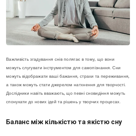
Важливість згадування снів полягає в тому, що вони
можуть слугувати інструментом для самопізнання. Сни
можуть відображати ваші бажання, страхи та переживання,
а також можуть стати джерелом натхнення для творчості.
Дослідники навіть вважають, що певні сновидіння можуть
спонукати до нових ідей та рішень у творчих процесах.
Баланс між кількістю та якістю сну