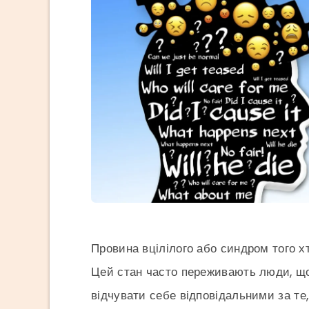
Провина вцілілого або синдром того х
Цей стан часто переживають люди, що
відчувати себе відповідальними за т