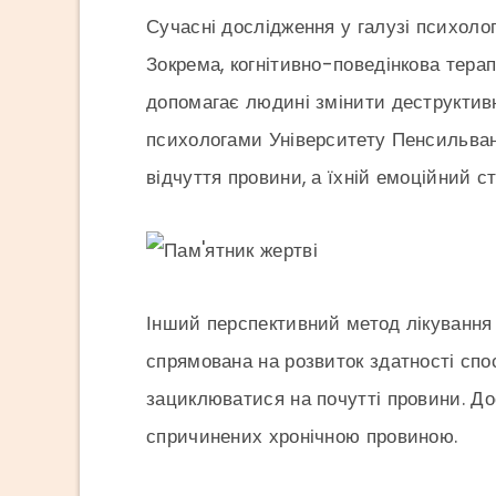
Сучасні дослідження у галузі психоло
Зокрема, когнітивно-поведінкова терап
допомагає людині змінити деструктивні
психологами Університету Пенсильвані
відчуття провини, а їхній емоційний ст
Інший перспективний метод лікування
спрямована на розвиток здатності спо
зациклюватися на почутті провини. До
спричинених хронічною провиною.