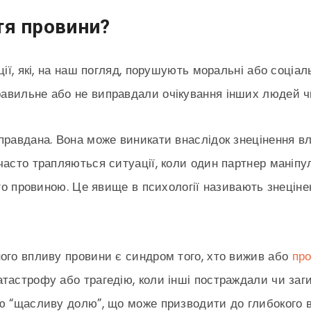
тя провини?
ції, які, на наш погляд, порушують моральні або соціа
авильне або не виправдали очікування інших людей чи
правдана. Вона може виникати внаслідок знецінення вл
часто трапляються ситуації, коли один партнер маніп
ого провиною. Це явище в психології називають знецін
ого впливу провини є синдром того, хто вижив або
про
тастрофу або трагедію, коли інші постраждали чи заги
ю “щасливу долю”, що може призводити до глибокого ві