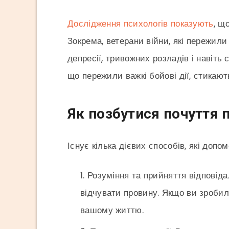
Дослідження психологів показують
, щ
Зокрема, ветерани війни, які пережили
депресії, тривожних розладів і навіт
що пережили важкі бойові дії, стикают
Як позбутися почуття 
Існує кілька дієвих способів, які доп
Розуміння та прийняття відповіда
відчувати провину. Якщо ви зробил
вашому життю.