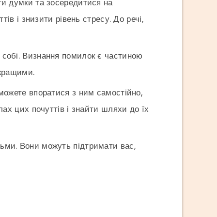
ти думки та зосередитися на
ів і знизити рівень стресу. До речі,
 собі. Визнання помилок є частиною
 кращими.
можете впоратися з ним самостійно,
ах цих почуттів і знайти шляхи до їх
ьми. Вони можуть підтримати вас,