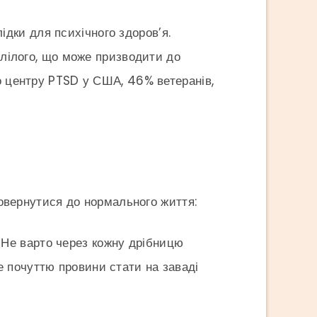
ідки для психічного здоров’я.
цілілого, що може призводити до
го центру PTSD у США, 46% ветеранів,
 повернутися до нормального життя:
. Не варто через кожну дрібницю
е почуттю провини стати на заваді