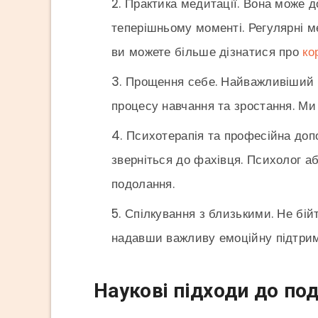
Практика медитації. Вона може д
теперішньому моменті. Регулярні ме
ви можете більше дізнатися про
ко
Прощення себе. Найважливіший к
процесу навчання та зростання. М
Психотерапія та професійна допо
зверніться до фахівця. Психолог а
подолання.
Спілкування з близькими. Не бі
надавши важливу емоційну підтримк
Наукові підходи до по