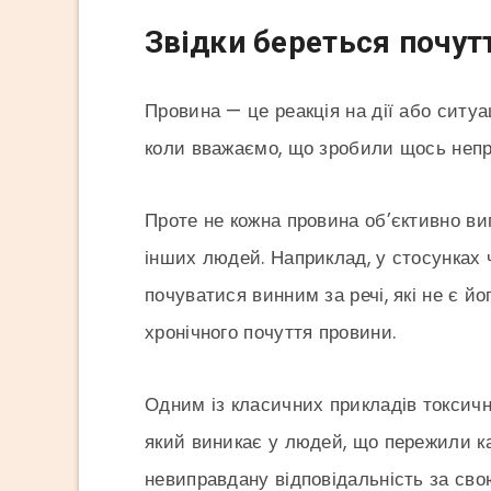
Звідки береться почут
Провина — це реакція на дії або ситуа
коли вважаємо, що зробили щось непр
Проте не кожна провина об’єктивно ви
інших людей. Наприклад, у стосунках 
почуватися винним за речі, які не є й
хронічного почуття провини.
Одним із класичних прикладів токсичн
який виникає у людей, що пережили ка
невиправдану відповідальність за сво