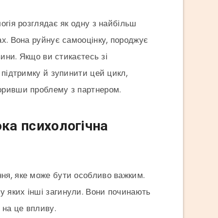
огія розглядає як одну з найбільш
х. Вона руйнує самооцінку, породжує
вини. Якщо ви стикаєтесь зі
 підтримку й зупинити цей цикл,
оривши проблему з партнером.
ока психологічна
ня, яке може бути особливо важким.
у яких інші загинули. Вони починають
 на це впливу.