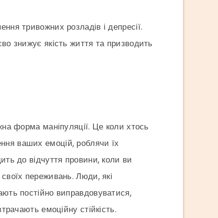
ення тривожних розладів і депресії.
єво знижує якість життя та призводить
жна форма маніпуляції. Це коли хтось
ння ваших емоцій, роблячи їх
ить до відчуття провини, коли ви
 своїх переживань. Люди, які
ають постійно виправдовуватися,
втрачають емоційну стійкість.