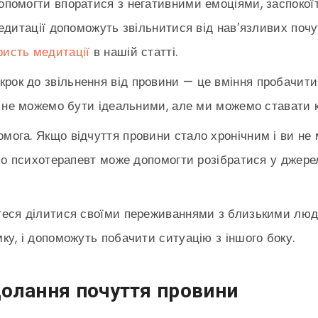
опомогти впоратися з негативними емоціями, заспокої
дитації допоможуть звільнитися від нав’язливих почутт
ристь медитації
в нашій статті.
рок до звільнення від провини — це вміння пробачити
и не можемо бути ідеальними, але ми можемо ставати
мога. Якщо відчуття провини стало хронічним і ви не 
бо психотерапевт може допомогти розібратися у джерел
йтеся ділитися своїми переживаннями з близькими люд
у, і допоможуть побачити ситуацію з іншого боку.
долання почуття провини