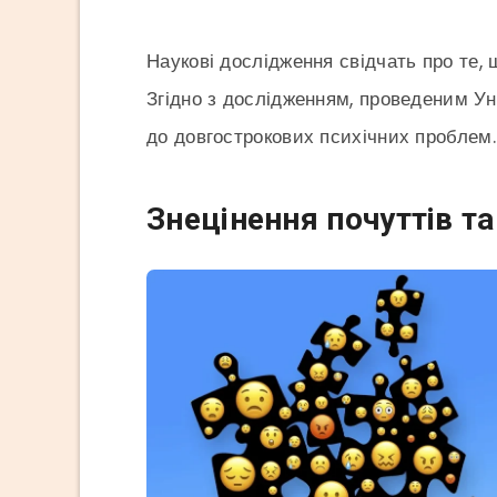
Наукові дослідження свідчать про те, 
Згідно з дослідженням, проведеним Ун
до довгострокових психічних проблем.
Знецінення почуттів та