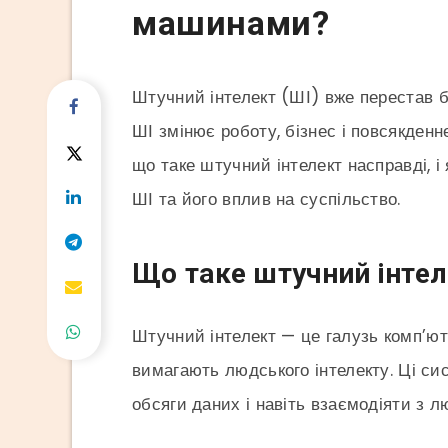
машинами?
Штучний інтелект (ШІ) вже перестав б
ШІ змінює роботу, бізнес і повсякден
що таке штучний інтелект насправді, 
ШІ та його вплив на суспільство.
Що таке штучний інтел
Штучний інтелект — це галузь комп’ют
вимагають людського інтелекту. Ці си
обсяги даних і навіть взаємодіяти з