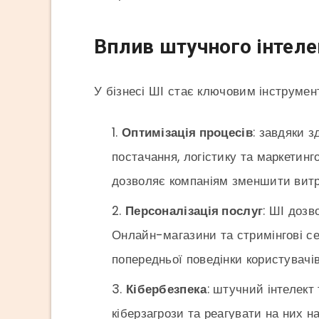
Вплив штучного інтеле
У бізнесі ШІ стає ключовим інструмен
Оптимізація процесів
: завдяки 
постачання, логістику та маркетинг
дозволяє компаніям зменшити витр
Персоналізація послуг
: ШІ дозв
Онлайн-магазини та стримінгові се
попередньої поведінки користувачів
Кібербезпека
: штучний інтелект
кіберзагрози та реагувати на них н