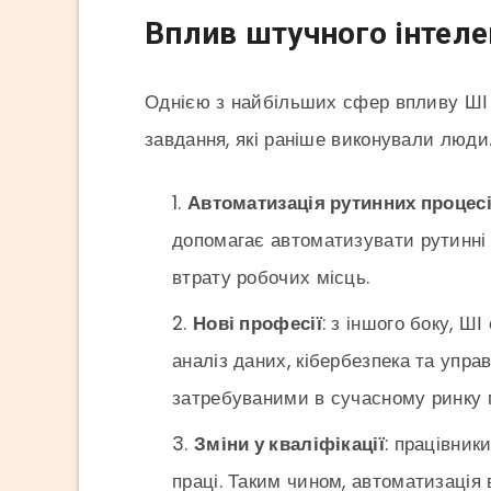
Вплив штучного інтеле
Однією з найбільших сфер впливу ШІ 
завдання, які раніше виконували люди
Автоматизація рутинних процес
допомагає автоматизувати рутинні 
втрату робочих місць.
Нові професії
: з іншого боку, Ш
аналіз даних, кібербезпека та упра
затребуваними в сучасному ринку п
Зміни у кваліфікації
: працівник
праці. Таким чином, автоматизація