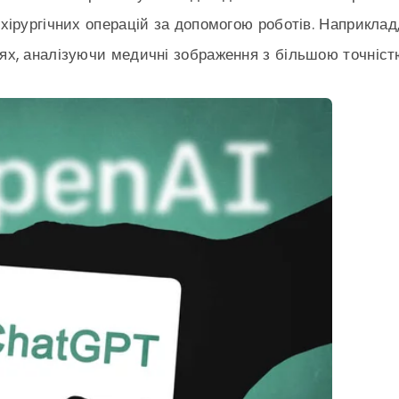
 хірургічних операцій за допомогою роботів. Наприклад
іях, аналізуючи медичні зображення з більшою точніст