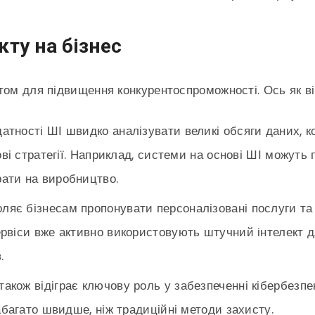
кту на бізнес
том для підвищення конкурентоспроможності. Ось як ві
здатності ШІ швидко аналізувати великі обсяги даних, 
ові стратегії. Наприклад, системи на основі ШІ можуть
ати на виробництво.
оляє бізнесам пропонувати персоналізовані послуги та 
рвіси вже активно використовують штучний інтелект д
.
 також відіграє ключову роль у забезпеченні кібербезп
абагато швидше, ніж традиційні методи захисту.