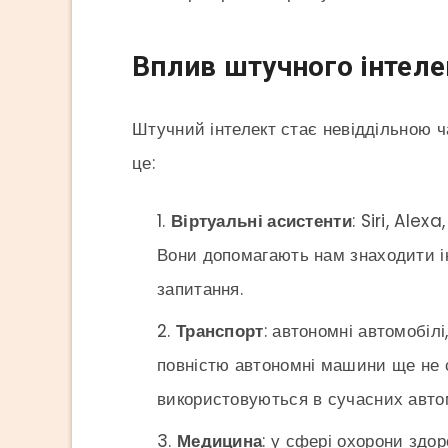
Вплив штучного інтеле
Штучний інтелект стає невіддільною ч
це:
Віртуальні асистенти
: Siri, Ale
Вони допомагають нам знаходити ін
запитання.
Транспорт
: автономні автомобіл
повністю автономні машини ще не ст
використовуються в сучасних авто
Медицина
: у сфері охорони здо