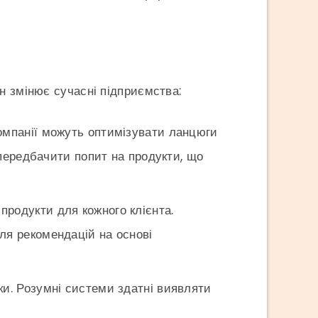
н змінює сучасні підприємства:
компанії можуть оптимізувати ланцюги
 передбачити попит на продукти, що
продукти для кожного клієнта.
ля рекомендацій на основі
еки. Розумні системи здатні виявляти