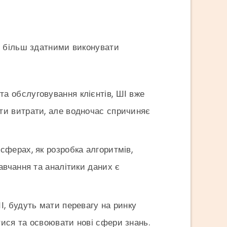
е більш здатними виконувати
 та обслуговування клієнтів, ШІ вже
ити витрати, але водночас спричиняє
 сферах, як розробка алгоритмів,
авчання та аналітики даних є
ШІ, будуть мати перевагу на ринку
тися та освоювати нові сфери знань.