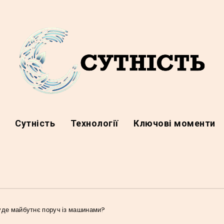
а
Сутність
Технології
Ключові моменти
буде майбутнє поруч із машинами?