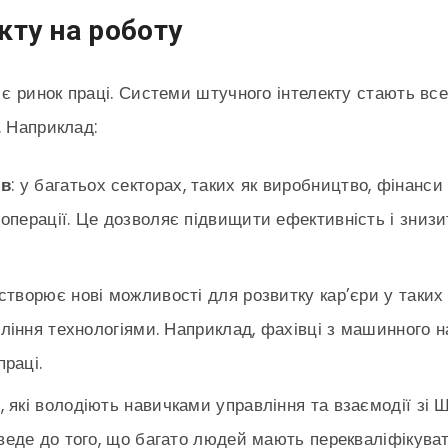
кту на роботу
є ринок праці. Системи штучного інтелекту стають вс
. Наприклад:
ів
: у багатьох секторах, таких як виробництво, фінанси
операції. Це дозволяє підвищити ефективність і зниз
І створює нові можливості для розвитку кар’єри у таких
вління технологіями. Наприклад, фахівці з машинного н
раці.
и, які володіють навичками управління та взаємодії зі 
 веде до того, що багато людей мають перекваліфікува