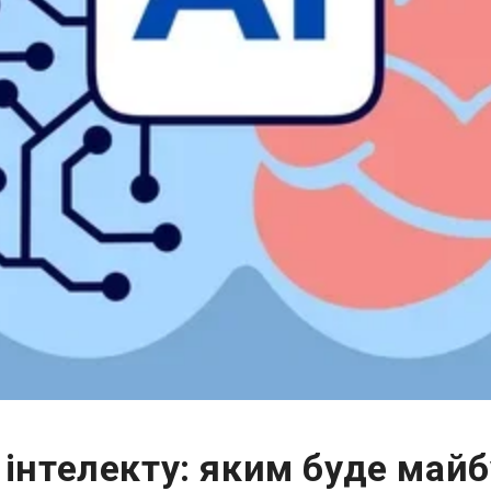
інтелекту: яким буде майб