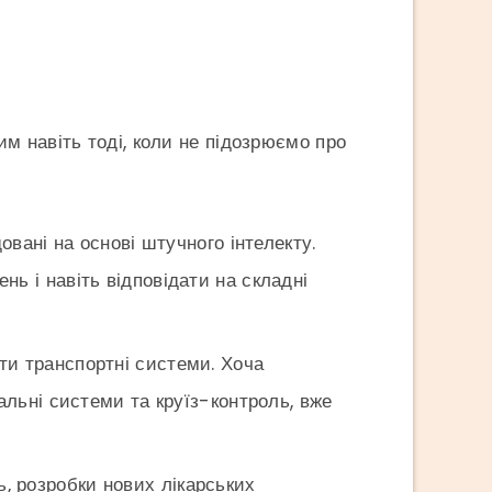
м навіть тоді, коли не підозрюємо про
довані на основі штучного інтелекту.
ь і навіть відповідати на складні
ати транспортні системи. Хоча
альні системи та круїз-контроль, вже
ь, розробки нових лікарських