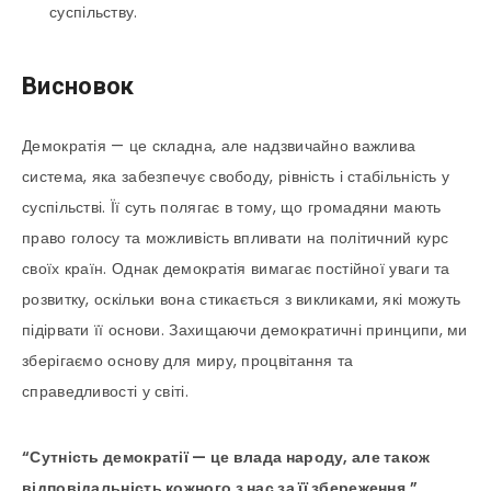
суспільству.
Висновок
Демократія — це складна, але надзвичайно важлива
система, яка забезпечує свободу, рівність і стабільність у
суспільстві. Її суть полягає в тому, що громадяни мають
право голосу та можливість впливати на політичний курс
своїх країн. Однак демократія вимагає постійної уваги та
розвитку, оскільки вона стикається з викликами, які можуть
підірвати її основи. Захищаючи демократичні принципи, ми
зберігаємо основу для миру, процвітання та
справедливості у світі.
“Сутність демократії — це влада народу, але також
відповідальність кожного з нас за її збереження.”