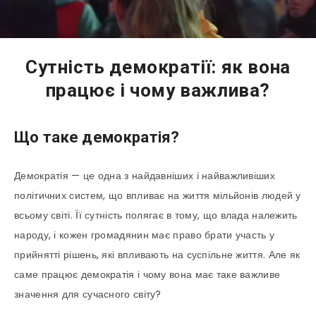
Сутність демократії: як вона
працює і чому важлива?
Що таке демократія?
Демократія — це одна з найдавніших і найважливіших
політичних систем, що впливає на життя мільйонів людей у
всьому світі. Її сутність полягає в тому, що влада належить
народу, і кожен громадянин має право брати участь у
прийнятті рішень, які впливають на суспільне життя. Але як
саме працює демократія і чому вона має таке важливе
значення для сучасного світу?