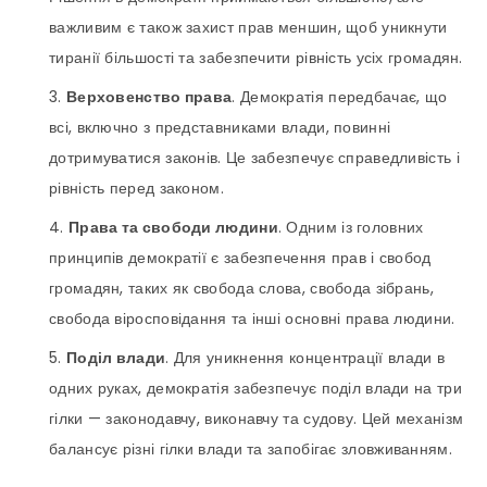
важливим є також захист прав меншин, щоб уникнути
тиранії більшості та забезпечити рівність усіх громадян.
Верховенство права
. Демократія передбачає, що
всі, включно з представниками влади, повинні
дотримуватися законів. Це забезпечує справедливість і
рівність перед законом.
Права та свободи людини
. Одним із головних
принципів демократії є забезпечення прав і свобод
громадян, таких як свобода слова, свобода зібрань,
свобода віросповідання та інші основні права людини.
Поділ влади
. Для уникнення концентрації влади в
одних руках, демократія забезпечує поділ влади на три
гілки — законодавчу, виконавчу та судову. Цей механізм
балансує різні гілки влади та запобігає зловживанням.