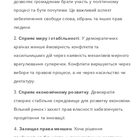
дозволяє громадянам брати участь у політичному
процесі та бути почутими. Це важливий аспект
забезпечення свободи слова, зібрань та інших прав
людини.
Сприяє миру і стабільності
. У демократичних
країнах менше ймовірність конфліктів та
насильницьких дій через наявність механізмів мирного
врегулювання суперечок. Конфлікти вирішуються через
вибори та правові процеси, а не через насильство чи
диктатуру.
Сприяє економічному розвитку
. Демократія
створює стабільне середовище для розвитку економіки.
Вільний ринок і захист прав власності забезпечують
процвітання та інновації.
Захищає права меншин
. Хоча рішення