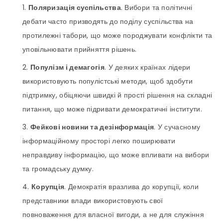
Поляризація суспільства
. Вибори та політичні
дебати часто призводять до поділу суспільства на
протилежні табори, що може породжувати конфлікти та
уповільнювати прийняття рішень.
Популізм і демагогія
. У деяких країнах лідери
використовують популістські методи, щоб здобути
підтримку, обіцяючи швидкі й прості рішення на складні
питання, що може підривати демократичні інститути.
Фейкові новини та дезінформація
. У сучасному
інформаційному просторі легко поширювати
неправдиву інформацію, що може впливати на вибори
та громадську думку.
Корупція
. Демократія вразлива до корупції, коли
представники влади використовують свої
повноваження для власної вигоди, а не для служіння