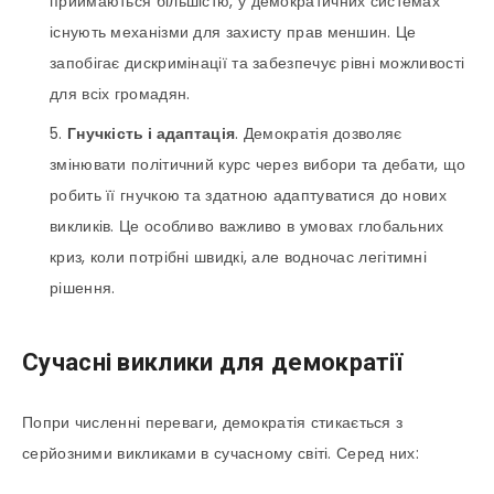
приймаються більшістю, у демократичних системах
існують механізми для захисту прав меншин. Це
запобігає дискримінації та забезпечує рівні можливості
для всіх громадян.
Гнучкість і адаптація
. Демократія дозволяє
змінювати політичний курс через вибори та дебати, що
робить її гнучкою та здатною адаптуватися до нових
викликів. Це особливо важливо в умовах глобальних
криз, коли потрібні швидкі, але водночас легітимні
рішення.
Сучасні виклики для демократії
Попри численні переваги, демократія стикається з
серйозними викликами в сучасному світі. Серед них: