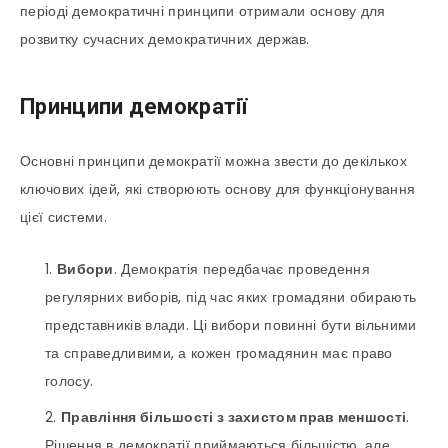
періоді демократичні принципи отримали основу для
розвитку сучасних демократичних держав.
Принципи демократії
Основні принципи демократії можна звести до декількох
ключових ідей, які створюють основу для функціонування
цієї системи.
Вибори
. Демократія передбачає проведення
регулярних виборів, під час яких громадяни обирають
представників влади. Ці вибори повинні бути вільними
та справедливими, а кожен громадянин має право
голосу.
Правління більшості з захистом прав меншості
.
Рішення в демократії приймаються більшістю, але