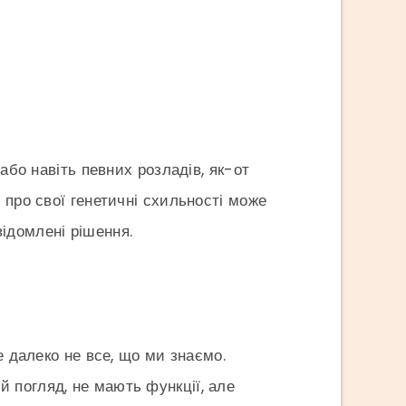
або навіть певних розладів, як-от
 про свої генетичні схильності може
ідомлені рішення.
е далеко не все, що ми знаємо.
 погляд, не мають функції, але