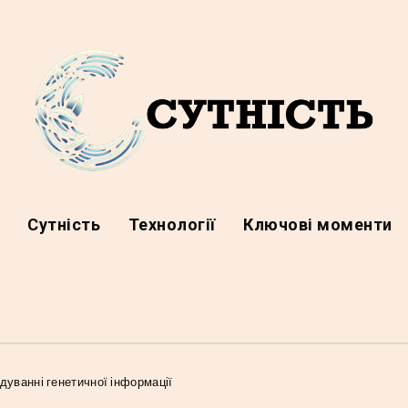
а
Сутність
Технології
Ключові моменти
одуванні генетичної інформації