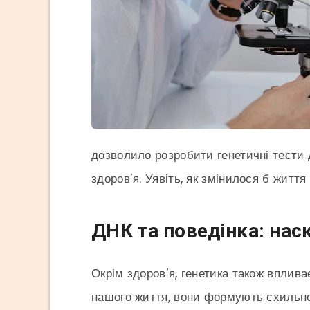
дозволило розробити генетичні тести
здоров’я. Уявіть, як змінилося б житт
ДНК та поведінка: нас
Окрім здоров’я, генетика також вплива
нашого життя, вони формують схильнос