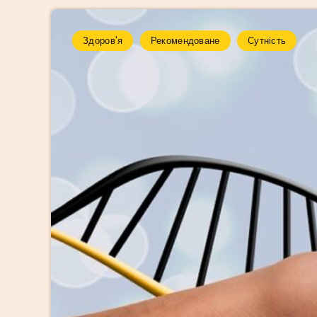
Здоров'я
Рекомендоване
Сутність