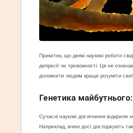
Примітно, що деякі наукові роботи сві
депресії чи тривожності. Це не означа
допомогти людям краще розуміти свої 
Генетика майбутнього
Сучасні наукові досягнення відкрили н
Наприклад, вчені досі досліджують та