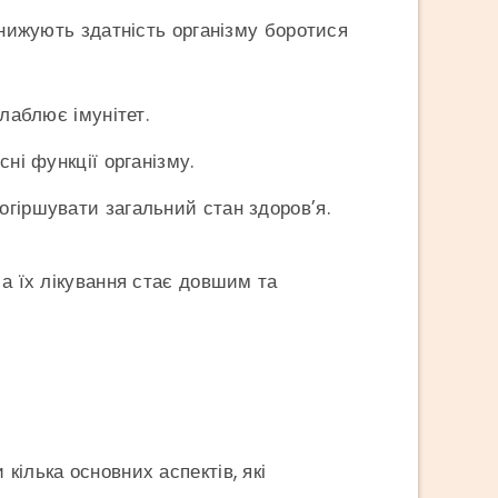
нижують здатність організму боротися
слаблює імунітет.
ні функції організму.
огіршувати загальний стан здоров’я.
 а їх лікування стає довшим та
кілька основних аспектів, які