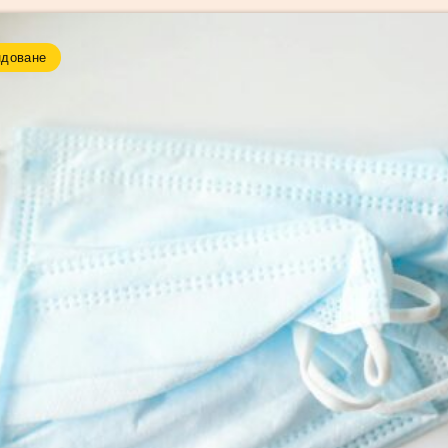
ндоване