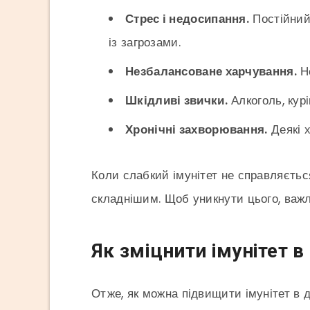
Стрес і недосипання.
Постійний
із загрозами.
Незбалансоване харчування.
Не
Шкідливі звички.
Алкоголь, курі
Хронічні захворювання.
Деякі х
Коли слабкий імунітет не справляється
складнішим. Щоб уникнути цього, важ
Як зміцнити імунітет 
Отже, як можна підвищити імунітет в д