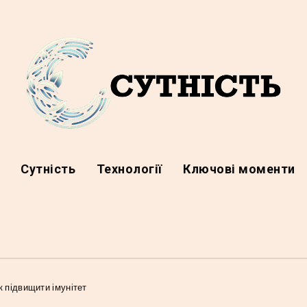
а
Сутність
Технології
Ключові моменти
к підвищити імунітет