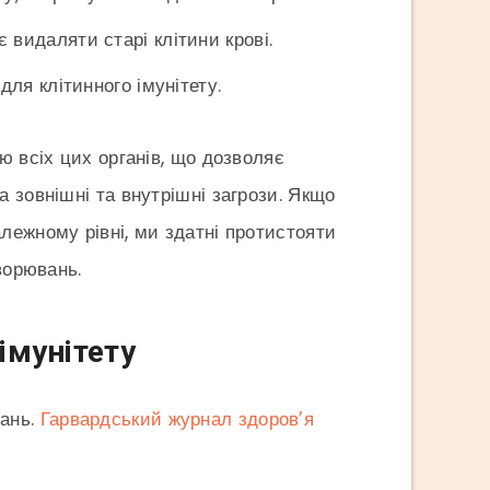
 видаляти старі клітини крові.
ля клітинного імунітету.
ю всіх цих органів, що дозволяє
 зовнішні та внутрішні загрози. Якщо
лежному рівні, ми здатні протистояти
ворювань.
імунітету
вань.
Гарвардський журнал здоров’я