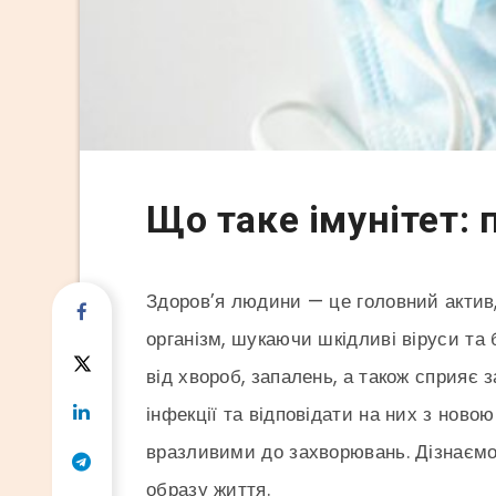
Що таке імунітет: 
Здоров’я людини — це головний актив,
організм, шукаючи шкідливі віруси та 
від хвороб, запалень, а також сприяє 
інфекції та відповідати на них з но
вразливими до захворювань. Дізнаємо
образу життя.