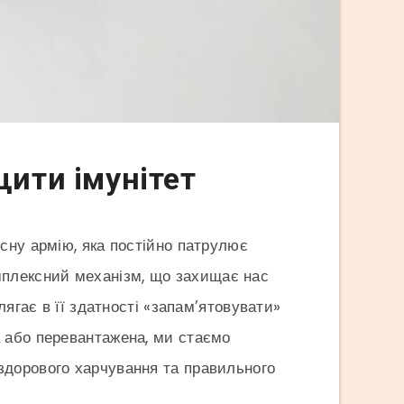
щити імунітет
сну армію, яка постійно патрулює
комплексний механізм, що захищає нас
лягає в її здатності «запам’ятовувати»
а або перевантажена, ми стаємо
здорового харчування та правильного